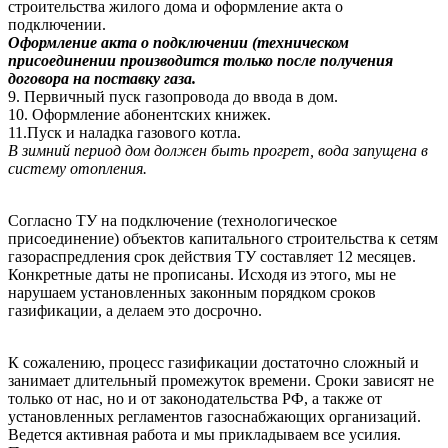
строительства жилого дома и оформление акта о
подключении.
Оформление акта о подключении (техническом
присоединении производится только после получения
договора на поставку газа.
9. Первичный пуск газопровода до ввода в дом.
10. Оформление абонентских книжек.
11.Пуск и наладка газового котла.
В зимний период дом должен быть прогрет, вода запущена в
систему отопления.
Согласно ТУ на подключение (технологическое
присоединение) объектов капитального строительства к сетям
газораспредления срок действия ТУ составляет 12 месяцев.
Конкретные даты не прописаны. Исходя из этого, мы не
нарушаем установленных законным порядком сроков
газификации, а делаем это досрочно.
К сожалению, процесс газификации достаточно сложный и
занимает длительный промежуток времени. Сроки зависят не
только от нас, но и от законодательства РФ, а также от
установленных регламентов газоснабжающих организаций.
Ведется активная работа и мы прикладываем все усилия.