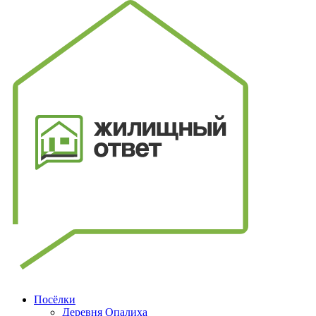
Посёлки
Деревня Опалиха