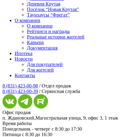
Деревня Крутая
Посёлок “Новая Крутая”
Таунхаусы “Фрегат”
О компании
О компании
Рейтинги и награды
Реальные истории жителей
Карьера
Документация
Ипотека
Новости
Для покупателей
Для жителей
Контакты
8 (831) 423-00-98
/ Отдел продаж
8 (831) 423-00-39
/ Сервисная служба
Офис продаж
п. Ждановский,Магистральная улица, 9, офис 3, 1 этаж
Время работы
Понедельник - четверг с 8:30 до 17:30
Пятница с 8:30 до 16:30