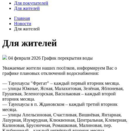
Для покупателей
Для жителей
Главная
Новости
Для жителей
Для жителей
04 февраля 2026
График перекрытия воды
Уважаемые жители наших посёлков, информируем Вас о
графике плановых отключений водоснабжения:
— Таунхаусы "Фрегат" – каждый первый вторник месяца.
— улицы Южные, Ясная, Малахитовая, Зелёная, Яблоневая,
Грушевая, Зеленогорская, Васильковая – каждый второй
вторник месяца.
— Таунхаусы в п. Ждановском – каждый третий вторник
месяца.
— улицы Апельсиновая, Счастливая, Вишнёвая, Янтарная,
Лазурная, Изумрудная, Клюквенная, Центральная, Клеверная,
Калиновая, Брусничная, Ромашковая, Малиновая, пер.
Клубничный – каждый четвёртый вторник месяца.