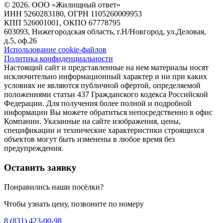
© 2026. ООО «Жилищный ответ»
ИНН 5260283180, ОГРН 1105260009953
КПП 526001001, ОКПО 67778795
603093, Нижегородская область, г.Н/Новгород, ул.Деловая,
д.5, оф.26
Использование cookie-файлов
Политика конфиденциальности
Настоящий сайт и представленные на нем материалы носят
исключительно информационный характер и ни при каких
условиях не являются публичной офертой, определяемой
положениями статьи 437 Гражданского кодекса Российской
Федерации. Для получения более полной и подробной
информации Вы можете обратиться непосредственно в офис
Компании. Указанные на сайте изображения, цены,
спецификации и технические характеристики строящихся
объектов могут быть изменены в любое время без
предупреждения.
Оставить заявку
Понравились наши посёлки?
Чтобы узнать цену, позвоните по номеру
8 (831) 423-00-98