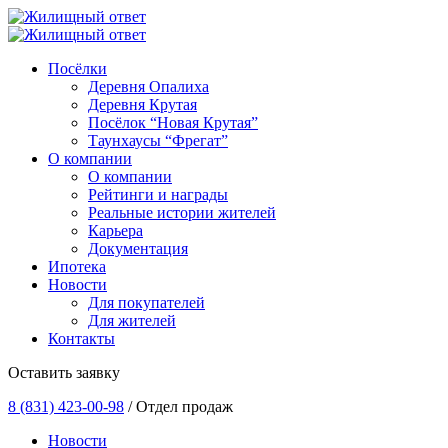
Посёлки
Деревня Опалиха
Деревня Крутая
Посёлок “Новая Крутая”
Таунхаусы “Фрегат”
О компании
О компании
Рейтинги и награды
Реальные истории жителей
Карьера
Документация
Ипотека
Новости
Для покупателей
Для жителей
Контакты
Оставить заявку
8 (831) 423-00-98
/ Отдел продаж
Новости