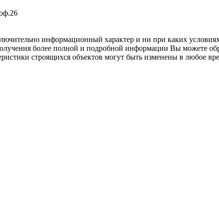
 оф.26
ключительно информационный характер и ни при каких условия
 получения более полной и подробной информации Вы можете об
еристики строящихся объектов могут быть изменены в любое вр