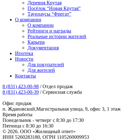
Деревня Крутая
Посёлок “Новая Крутая”
Таунхаусы “Фрегат”
О компании
О компании
Рейтинги и награды
Реальные истории жителей
Карьера
Документация
Ипотека
Новости
Для покупателей
Для жителей
Контакты
8 (831) 423-00-98
/ Отдел продаж
8 (831) 423-00-39
/ Сервисная служба
Офис продаж
п. Ждановский,Магистральная улица, 9, офис 3, 1 этаж
Время работы
Понедельник - четверг с 8:30 до 17:30
Пятница с 8:30 до 16:30
© 2026. ООО «Жилищный ответ»
ИНН 5260283180, ОГРН 1105260009953