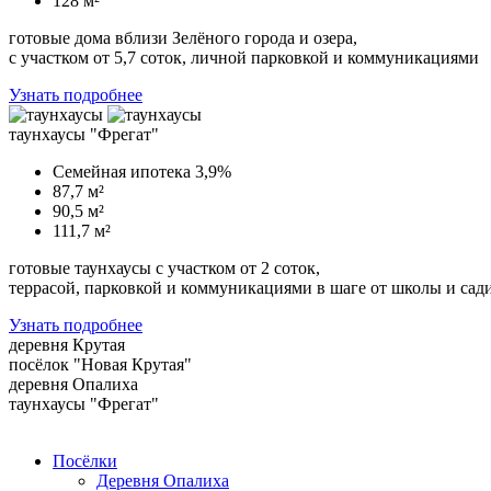
128 м²
готовые дома вблизи Зелёного города и озера,
с участком от 5,7 соток, личной парковкой и коммуникациями
Узнать подробнее
таунхаусы "Фрегат"
Семейная ипотека 3,9%
87,7 м²
90,5 м²
111,7 м²
готовые таунхаусы с участком от 2 соток,
террасой, парковкой и коммуникациями в шаге от школы и сад
Узнать подробнее
деревня Крутая
посёлок "Новая Крутая"
деревня Опалиха
таунхаусы "Фрегат"
Посёлки
Деревня Опалиха