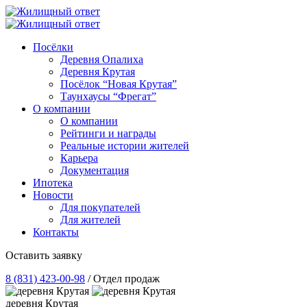
Посёлки
Деревня Опалиха
Деревня Крутая
Посёлок “Новая Крутая”
Таунхаусы “Фрегат”
О компании
О компании
Рейтинги и награды
Реальные истории жителей
Карьера
Документация
Ипотека
Новости
Для покупателей
Для жителей
Контакты
Оставить заявку
8 (831) 423-00-98
/ Отдел продаж
деревня Крутая