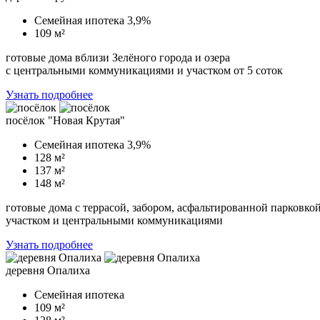
Семейная ипотека 3,9%
109 м²
готовые дома вблизи Зелёного города и озера
с центральными коммуникациями и участком от 5 соток
Узнать подробнее
посёлок "Новая Крутая"
Семейная ипотека 3,9%
128 м²
137 м²
148 м²
готовые дома с террасой, забором, асфальтированной парковкой
участком и центральными коммуникациями
Узнать подробнее
деревня Опалиха
Семейная ипотека
109 м²