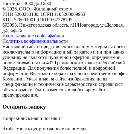
Пятница с 8:30 до 16:30
© 2026. ООО «Жилищный ответ»
ИНН 5260283180, ОГРН 1105260009953
КПП 526001001, ОКПО 67778795
603093, Нижегородская область, г.Н/Новгород, ул.Деловая,
д.5, оф.26
Использование cookie-файлов
Политика конфиденциальности
Настоящий сайт и представленные на нем материалы носят
исключительно информационный характер и ни при каких
условиях не являются публичной офертой, определяемой
положениями статьи 437 Гражданского кодекса Российской
Федерации. Для получения более полной и подробной
информации Вы можете обратиться непосредственно в офис
Компании. Указанные на сайте изображения, цены,
спецификации и технические характеристики строящихся
объектов могут быть изменены в любое время без
предупреждения.
Оставить заявку
Понравились наши посёлки?
Чтобы узнать цену, позвоните по номеру