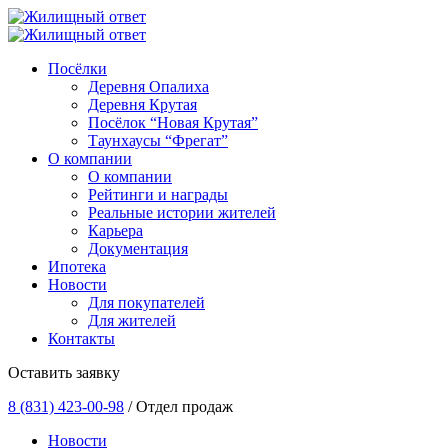
Посёлки
Деревня Опалиха
Деревня Крутая
Посёлок “Новая Крутая”
Таунхаусы “Фрегат”
О компании
О компании
Рейтинги и награды
Реальные истории жителей
Карьера
Документация
Ипотека
Новости
Для покупателей
Для жителей
Контакты
Оставить заявку
8 (831) 423-00-98
/ Отдел продаж
Новости