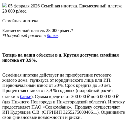
05 февраля 2026
Семейная ипотека. Ежемесячный платеж
28 000 р/мес.
Семейная ипотека
Ежемесячный платеж 28 000 р/мес.*
*Подробный расчёт в
банке
.
Теперь на наши объекты в д. Крутая доступна семейная
ипотека от 3.9%.
Семейная ипотека действует на приобретение готового
жилого дома, таунхауса от юридического лица или ИП.
Первоначальный взнос от 20%. Срок кредита до 30 лет.
Процентная ставка от 3,9 % годовых (подробный расчёт
ставки в
банке
). Сумма кредита от 300 000 ₽ до 6 000 000 ₽
(для Нижнего Новгорода и Нижегородской области). Ипотеку
предоставляет ПАО «Совкомбанк». Продажу осуществляет
ИП Кудрявцев С.В. (ОГРНИП 325527500040611). Оценивайте
свои финансовые возможности и риски.