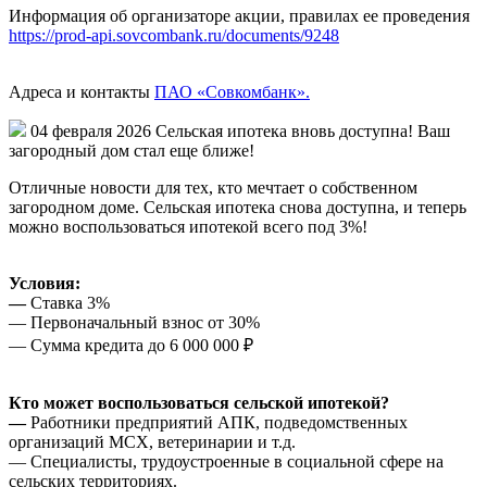
Информация об организаторе акции, правилах ее проведения
https://prod-api.sovcombank.ru/documents/9248
Адреса и контакты
ПАО «Совкомбанк».
04 февраля 2026
Сельская ипотека вновь доступна! Ваш
загородный дом стал еще ближе!
Отличные новости для тех, кто мечтает о собственном
загородном доме. Сельская ипотека снова доступна, и теперь
можно воспользоваться ипотекой всего под 3%!
Условия:
—
Ставка 3%
— Первоначальный взнос от 30%
— Сумма кредита до 6 000 000 ₽
Кто может воспользоваться сельской ипотекой?
—
Работники предприятий АПК, подведомственных
организаций МСХ, ветеринарии и т.д.
— Специалисты, трудоустроенные в социальной сфере на
сельских территориях.