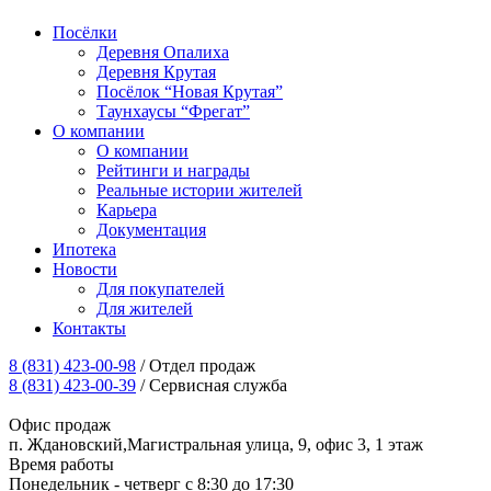
Посёлки
Деревня Опалиха
Деревня Крутая
Посёлок “Новая Крутая”
Таунхаусы “Фрегат”
О компании
О компании
Рейтинги и награды
Реальные истории жителей
Карьера
Документация
Ипотека
Новости
Для покупателей
Для жителей
Контакты
8 (831) 423-00-98
/ Отдел продаж
8 (831) 423-00-39
/ Сервисная служба
Офис продаж
п. Ждановский,Магистральная улица, 9, офис 3, 1 этаж
Время работы
Понедельник - четверг с 8:30 до 17:30