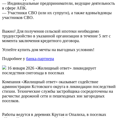
— Индивидуальные предприниматели, ведущие деятельность
в сфере АПК.
— Участники СВО (или их супруги), а также вдовы/вдовцы
участников СВО.
Важно! Для получения сельской ипотеки необходимо
трудоустройство в указанной организации в течение 5 лет с
момента заключения кредитного договора.
Успейте купить дом мечты на выгодных условиях!
Подробнее у
банка-партнера
16 января 2026
«Жилищный ответ» ликвидирует
последствия снегопада в поселках
Компания «Жилищный ответ» оказывает содействие
администрации Кстовского округа в ликвидации последствий
стихии. Технические службы застройщика сосредоточены на
расчистке дорожной сети и пешеходных зон загородных
поселков.
Работы ведутся в деревнях Крутая и Опалиха, в поселках