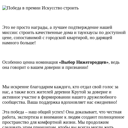
Это не просто награды, а лучшее подтверждение нашей
миссии: строить качественные дома и таунхаусы по доступной
цене, сопоставимой с городской квартирой, но дарящей
намного больше!
Особенно ценна номинация
«Выбор Нижегородцев»
, ведь
она говорит о вашем доверии и признании!
Мы искренне благодарим каждого, кто отдал свой голос за
нас, а также всех жителей деревни Крутой за доверие и
активное участие в формировании нашего дружелюбного
сообщества. Ваша поддержка вдохновляет нас ежедневно!
Эта победа – наш общий успех! Она доказывает, что честная
работа, экспертиза и внимание к людям создают полноценное
пространство для комфортной жизни. Мы продолжим
следовать этим принципам, чтобы вы всегда могли жить